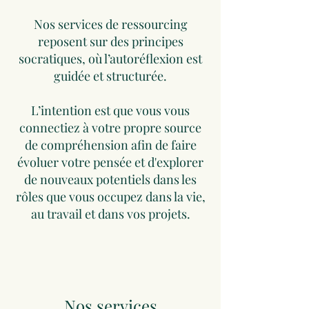
Nos services de ressourcing
reposent sur des principes
socratiques, où l’autoréflexion est
guidée et structurée.
L’intention est que vous vous
connectiez à votre propre source
de compréhension afin de faire
évoluer votre pensée et d'explorer
de nouveaux potentiels dans les
rôles que vous occupez dans la vie,
au travail et dans vos projets.
Nos services