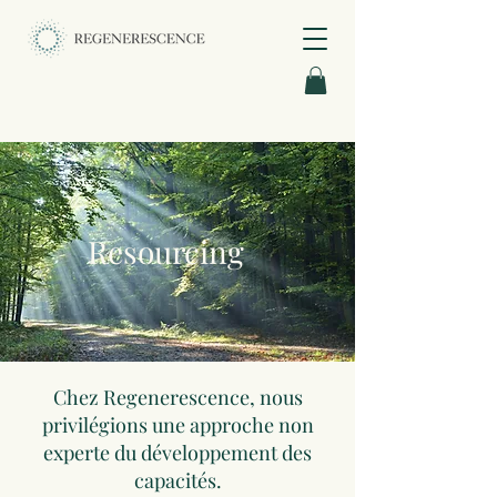
Resourcing
Chez Regenerescence, nous
privilégions une approche non
experte du développement des
capacités.